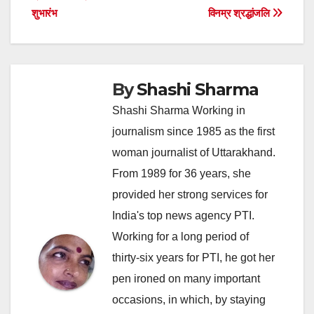
शुभारंभ
विनम्र श्रद्धांजलि
By
Shashi Sharma
Shashi Sharma Working in
journalism since 1985 as the first
woman journalist of Uttarakhand.
From 1989 for 36 years, she
provided her strong services for
India's top news agency PTI.
Working for a long period of
thirty-six years for PTI, he got her
pen ironed on many important
occasions, in which, by staying