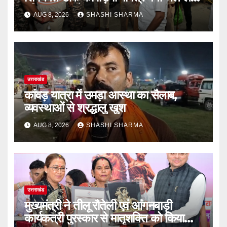
हरिद्वार पहुंच रहे
AUG 8, 2026
SHASHI SHARMA
उत्तराखंड
कांवड़ यात्रा में उमड़ा आस्था का सैलाब,
व्यवस्थाओं से श्रद्धालु खुश
AUG 8, 2026
SHASHI SHARMA
उत्तराखंड
मुख्यमंत्री ने तीलू रौतेली एवं आंगनबाड़ी
कार्यकत्री पुरस्कार से मातृशक्ति को किया