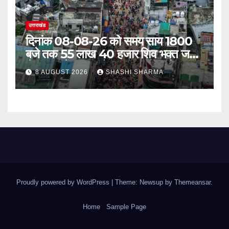
उत्तराखंड
दिनांक 08-08-26 को समय साय 1800
बजे तक 55 लाख 40 हजार शिव भक्त जल
लेकर अपने गंतव्य को प्रस्थान कर चुके
8 AUGUST 2026
SHASHI SHARMA
Proudly powered by WordPress
|
Theme: Newsup by
Themeansar
.
Home
Sample Page