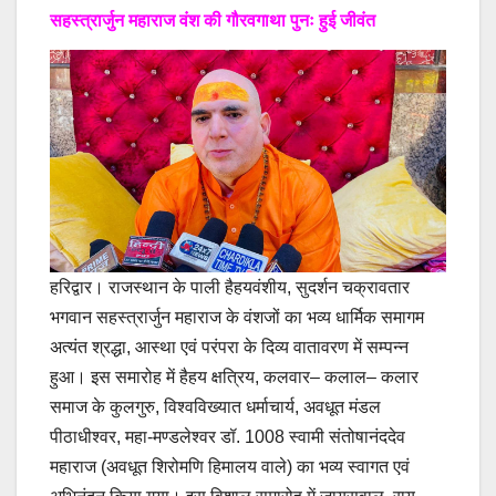
सहस्त्रार्जुन महाराज वंश की गौरवगाथा पुनः हुई जीवंत
हरिद्वार। राजस्थान के पाली हैहयवंशीय, सुदर्शन चक्रावतार
भगवान सहस्त्रार्जुन महाराज के वंशजों का भव्य धार्मिक समागम
अत्यंत श्रद्धा, आस्था एवं परंपरा के दिव्य वातावरण में सम्पन्न
हुआ। इस समारोह में हैहय क्षत्रिय, कलवार– कलाल– कलार
समाज के कुलगुरु, विश्वविख्यात धर्माचार्य, अवधूत मंडल
पीठाधीश्वर, महा-मण्डलेश्वर डॉ. 1008 स्वामी संतोषानंददेव
महाराज (अवधूत शिरोमणि हिमालय वाले) का भव्य स्वागत एवं