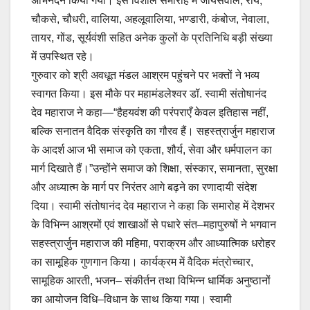
अभिनंदन किया गया। इस विशाल समारोह में जायसवाल, राय,
चौकसे, चौधरी, वालिया, अहलूवालिया, भण्डारी, कंबोज, नेवाला,
तायर, गोंड, सूर्यवंशी सहित अनेक कुलों के प्रतिनिधि बड़ी संख्या
में उपस्थित रहे।
गुरुवार को श्री अवधूत मंडल आश्रम पहुंचने पर भक्तों ने भव्य
स्वागत किया।‌ इस मौके पर महामंडलेश्वर डॉ. स्वामी संतोषानंद
देव महाराज ने कहा—“हैहयवंश की परंपराएँ केवल इतिहास नहीं,
बल्कि सनातन वैदिक संस्कृति का गौरव हैं। सहस्त्रार्जुन महाराज
के आदर्श आज भी समाज को एकता, शौर्य, सेवा और धर्मपालन का
मार्ग दिखाते हैं।”उन्होंने समाज को शिक्षा, संस्कार, समानता, सुरक्षा
और अध्यात्म के मार्ग पर निरंतर आगे बढ़ने का रणादायी संदेश
दिया। स्वामी संतोषानंद देव महाराज ने कहा कि समारोह में देशभर
के विभिन्न आश्रमों एवं शाखाओं से पधारे संत–महापुरुषों ने भगवान
सहस्त्रार्जुन महाराज की महिमा, पराक्रम और आध्यात्मिक धरोहर
का सामूहिक गुणगान किया। कार्यक्रम में वैदिक मंत्रोच्चार,
सामूहिक आरती, भजन– संकीर्तन तथा विभिन्न धार्मिक अनुष्ठानों
का आयोजन विधि–विधान के साथ किया गया। स्वामी