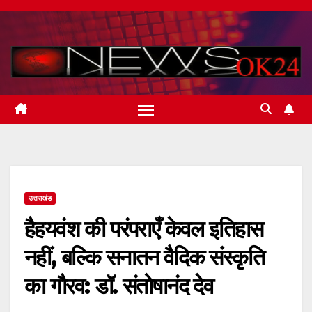
Skip
to
content
उत्तराखंड
हैहयवंश की परंपराएँ केवल इतिहास
नहीं, बल्कि सनातन वैदिक संस्कृति
का गौरव: डॉ. संतोषानंद देव