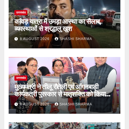
उत्तराखंड
कांवड़ यात्रा में उमड़ा आस्था का सैलाब,
व्यवस्थाओं से श्रद्धालु खुश
8 AUGUST 2026
SHASHI SHARMA
उत्तराखंड
मुख्यमंत्री ने तीलू रौतेली एवं आंगनबाड़ी
कार्यकत्री पुरस्कार से मातृशक्ति को किया
सम्मानित
8 AUGUST 2026
SHASHI SHARMA