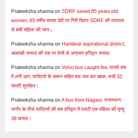
Prateeksha sharma
on
SDRF saved 85 years old
women, 85 वर्षीय मनसा देवी पर गिरी दिवार SDRF की तत्परता
से बची महिला की जान।
Prateeksha sharma
on
Haridwar aspirational district,
आकांक्षी जनपद की राह पर तेजी से अग्रसर हरिद्वार जनपद
Prateeksha sharma
on
Volvo bus caught fire, वाल्वो बस
में लगी आग, यात्रियों के समान सहित बस जल कर खाक, सभी 32
यात्री सुरक्षित।
Prateeksha sharma
on
A bus from Nagaur, राजस्थान
नागौर के तीर्थ यात्रियों की बस हरिद्वार में पलटी एक महिला की मृत्यु
38 घायल।