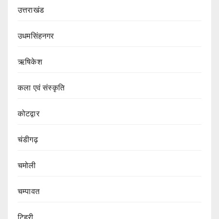
उत्तराखंड
उधमसिंहनगर
ऋषिकेश
कला एवं संस्कृति
कोटद्वार
चंडीगढ़
चमोली
चम्पावत
टिहरी