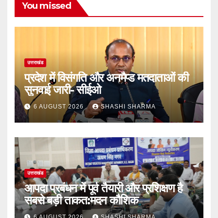
You missed
उत्तराखंड
प्रदेश में विसंगति और अनमैप्ड मतदाताओं की
सुनवाई जारी- सीईओ
6 AUGUST 2026
SHASHI SHARMA
उत्तराखंड
आपदा प्रबंधन में पूर्व तैयारी और प्रशिक्षण है
सबसे बड़ी ताकत:मदन कौशिक
6 AUGUST 2026
SHASHI SHARMA