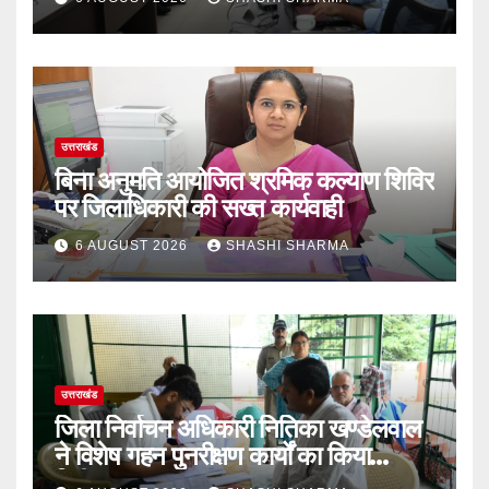
उत्तराखंड
बिना अनुमति आयोजित श्रमिक कल्याण शिविर
पर जिलाधिकारी की सख्त कार्यवाही
6 AUGUST 2026
SHASHI SHARMA
उत्तराखंड
‎जिला निर्वाचन अधिकारी नितिका खण्डेलवाल
ने विशेष गहन पुनरीक्षण कार्यों का किया
निरीक्षण