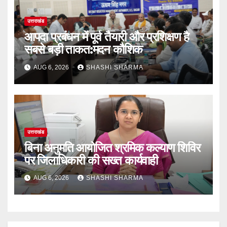
उत्तराखंड
आपदा प्रबंधन में पूर्व तैयारी और प्रशिक्षण है
सबसे बड़ी ताकत:मदन कौशिक
AUG 6, 2026
SHASHI SHARMA
उत्तराखंड
बिना अनुमति आयोजित श्रमिक कल्याण शिविर
पर जिलाधिकारी की सख्त कार्यवाही
AUG 6, 2026
SHASHI SHARMA