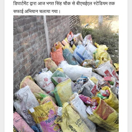
डिपार्टमेंट द्वारा आज भगत सिंह चौक से बीएचईएल स्टेडियम तक
सफाई अभियान चलाया गया।