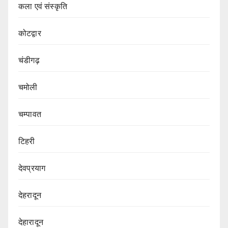
कला एवं संस्कृति
कोटद्वार
चंडीगढ़
चमोली
चम्पावत
टिहरी
देवप्रयाग
देहरादून
देहारादून