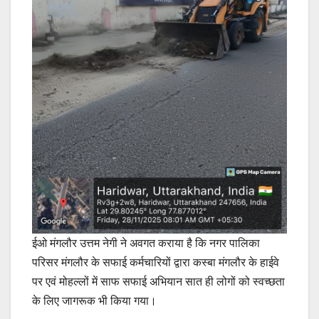
ईओ मंगलौर उत्तम नेगी ने अवगत कराया है कि नगर पालिका
परिसर मंगलौर के सफाई कर्मचारियों द्वारा कस्बा मंगलौर के हाईवे
पर एवं मोहल्लों में साफ सफाई अभियान सात ही लोगों को स्वच्छता
के लिए जागरूक भी किया गया।