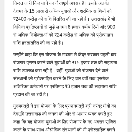
किस्त जारी किए जाने का गौरवपूर्ण अवसर है। इसके अंतर्गत
देशभर के 15 लाख से अधिक युवाओं और श्रमिक साथियों को
₹2400 करोड़ की राशि वितरित की जा रही है। उत्तराखंड में भी
विभिन्न प्रतिष्ठानों से जुड़े लगभग 6 हजार कर्मचारियों और 900
से अधिक नियोक्ताओं को ₹24 करोड़ से अधिक की प्रोत्साहन
राशि हस्तांतरित की जा रही है।
उन्होंने कहा कि इस योजना के माध्यम से केंद्र सरकार पहली बार
रोजगार प्राप्त करने वाले युवाओं को ₹15 हजार तक की सहायता
राशि उपलब्ध करा रही है। वहीं, युवाओं को रोजगार देने वाले
संस्थानों को प्रोत्साहित करने के लिए चार वर्षों तक प्रत्येक
अतिरिक्त कर्मचारी पर प्रतिमाह ₹3 हजार तक की सहायता राशि
प्रदान की जा रही है।
मुख्यमंत्री ने इस योजना के लिए प्रधानमंत्री श्री नरेंद्र मोदी का
देवभूमि उत्तराखंड की जनता की ओर से आभार व्यक्त करते हुए
कहा कि यह योजना युवाओं के लिए रोजगार के नए अवसर सृजित
करने के साथ-साथ औद्योगिक संस्थानों को भी प्रोत्साहित करने