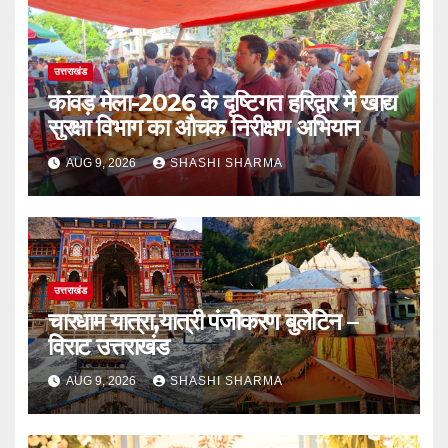
उत्तराखंड
कांवड़ मेला-2026 के दृष्टिगत हरिद्वार में खाद्य
सुरक्षा विभाग का औचक निरीक्षण अभियान
AUG 9, 2026
SHASHI SHARMA
उत्तराखंड
चारधाम यात्रा,यात्री पंजीकरण बुलेटिन –
विराट उत्तराखंड
AUG 9, 2026
SHASHI SHARMA