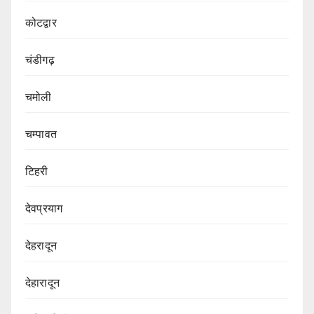
कोटद्वार
चंडीगढ़
चमोली
चम्पावत
टिहरी
देवप्रयाग
देहरादून
देहारादून