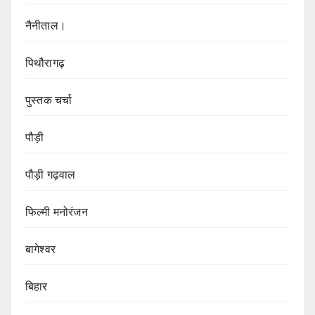
नैनीताल।
पिथौरागढ़
पुस्तक चर्चा
पौड़ी
पौड़ी गढ़वाल
फिल्मी मनोरंजन
बागेश्वर
बिहार