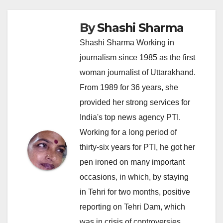
By
Shashi Sharma
Shashi Sharma Working in
journalism since 1985 as the first
woman journalist of Uttarakhand.
From 1989 for 36 years, she
provided her strong services for
India's top news agency PTI.
Working for a long period of
thirty-six years for PTI, he got her
pen ironed on many important
occasions, in which, by staying
in Tehri for two months, positive
reporting on Tehri Dam, which
was in crisis of controversies,