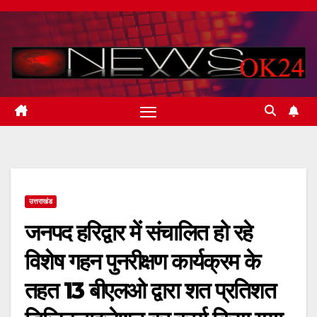
Skip
to
content
उत्तराखंड
जनपद हरिद्वार में संचालित हो रहे
विशेष गहन पुनरीक्षण कार्यक्रम के
तहत 13 बीएलओ द्वारा शत प्रतिशत