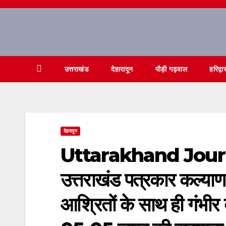
Skip
to
content
उत्तराखंड
देहारादून
पौड़ी गढ़वाल
हरिद्वा
देहरादून
Uttarakhand Jour
उत्तराखंड पत्रकार कल्याण 
आश्रितों के साथ ही गंभीर ब