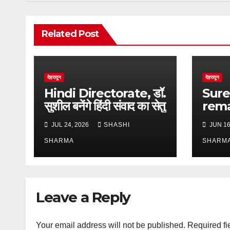
Related Post
देहरादून
देहरादून
Hindi Directorate, डॉ.
Sure
सुशील बनेंगे हिंदी संवाद का सेतु
rem
judic
JUL 24, 2026
SHASHI
JUN 16
राठौड़
SHARMA
हिरास
SHARM
Leave a Reply
Your email address will not be published.
Required fi