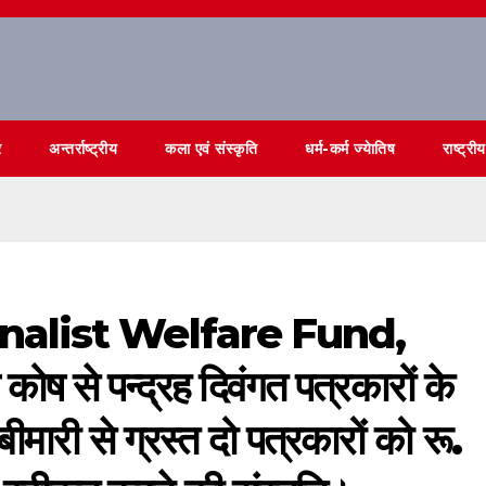
र
अन्तर्राष्ट्रीय
कला एवं संस्कृति
धर्म-कर्म ज्येातिष
राष्ट्रीय
nalist Welfare Fund,
कोष से पन्द्रह दिवंगत पत्रकारों के
ीमारी से ग्रस्त दो पत्रकारों को रू.