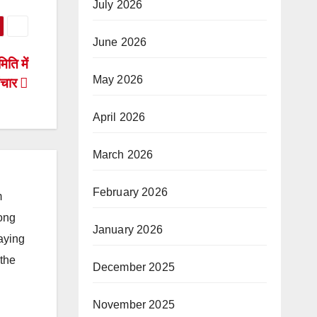
July 2026
June 2026
ति में
May 2026
संचार
April 2026
March 2026
February 2026
m
long
January 2026
taying
 the
December 2025
November 2025