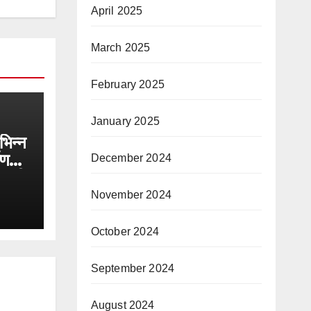
April 2025
March 2025
February 2025
January 2025
िभिन्न
ाण
December 2024
ोड़ की
November 2024
October 2024
September 2024
August 2024