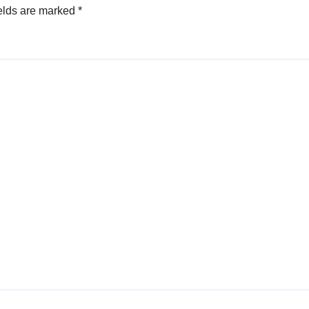
elds are marked
*