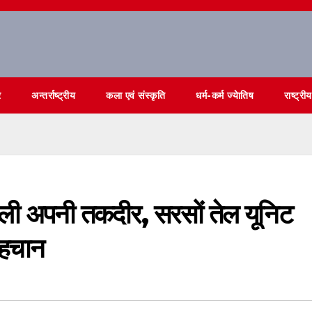
र
अन्तर्राष्ट्रीय
कला एवं संस्कृति
धर्म-कर्म ज्येातिष
राष्ट्रीय
ली अपनी तकदीर, सरसों तेल यूनिट
पहचान