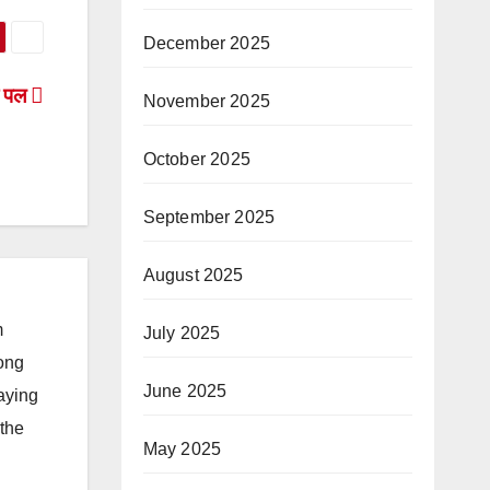
December 2025
के पल
November 2025
October 2025
September 2025
August 2025
m
July 2025
long
June 2025
taying
 the
May 2025