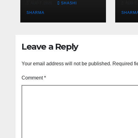
AUG 7, 2026
SHASHI
AUG 7,
निरीक्षण
गंतव्य
SHARMA
SHARM
Leave a Reply
Your email address will not be published.
Required fi
Comment
*