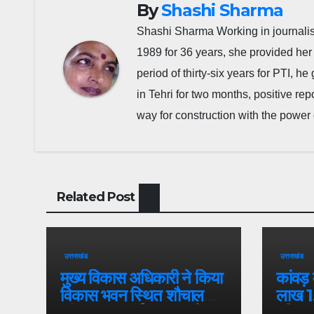
By
Shashi Sharma
Shashi Sharma Working in journalis
1989 for 36 years, she provided her 
period of thirty-six years for PTI, 
in Tehri for two months, positive re
way for construction with the power 
Related Post
उत्तराखंड
उत्तराखंड
मुख्य विकास अधिकारी ने किया
कांवड़
विकास भवन स्थित शौचालयों
लाख 1
की साफ-सफाई व्यवस्थाओं का
पवित्र