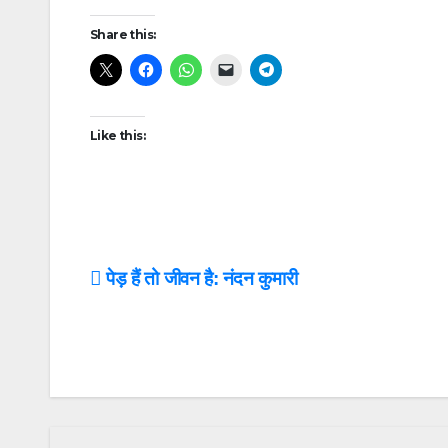
Post
Share this:
navigation
Like this:
Post
पेड़ हैं तो जीवन है: नंदन कुमारी
navigation