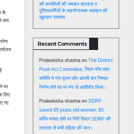
की कार्यशैली की जमकर सराहना व
पुलिसकर्मियों के सहयोगात्मक व्यवहार की
च के
खुलकर प्रशंसा
से कम
नरेगा
Recent Comments
ार्यालय
Prateeksha sharma
on
The District
Posh Act Committee, जिला पॉश एक्ट
ें
समिति ने गंगा पूजन और आरती कर निष्पक्ष
ने पर
निर्णय लेने का मां गंगा से आशीर्वाद लिया।
के लिए
Prateeksha sharma
on
SDRF
िए गए
saved 85 years old women, 85
वर्षीय मनसा देवी पर गिरी दिवार SDRF की
तत्परता से बची महिला की जान।