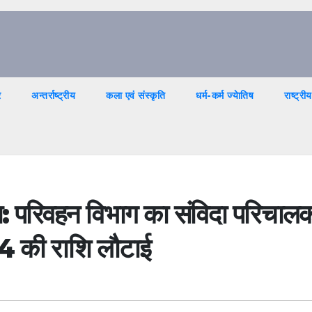
र
अन्तर्राष्ट्रीय
कला एवं संस्कृति
धर्म-कर्म ज्येातिष
राष्ट्रीय
ासा: परिवहन विभाग का संविदा परिचाल
54 की राशि लौटाई