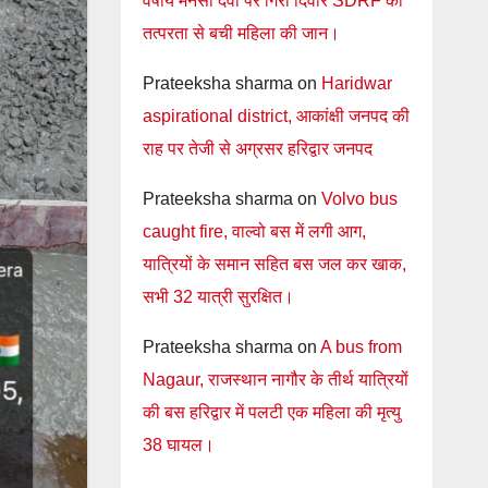
वर्षीय मनसा देवी पर गिरी दिवार SDRF की
तत्परता से बची महिला की जान।
Prateeksha sharma
on
Haridwar
aspirational district, आकांक्षी जनपद की
राह पर तेजी से अग्रसर हरिद्वार जनपद
Prateeksha sharma
on
Volvo bus
caught fire, वाल्वो बस में लगी आग,
यात्रियों के समान सहित बस जल कर खाक,
सभी 32 यात्री सुरक्षित।
Prateeksha sharma
on
A bus from
Nagaur, राजस्थान नागौर के तीर्थ यात्रियों
की बस हरिद्वार में पलटी एक महिला की मृत्यु
38 घायल।