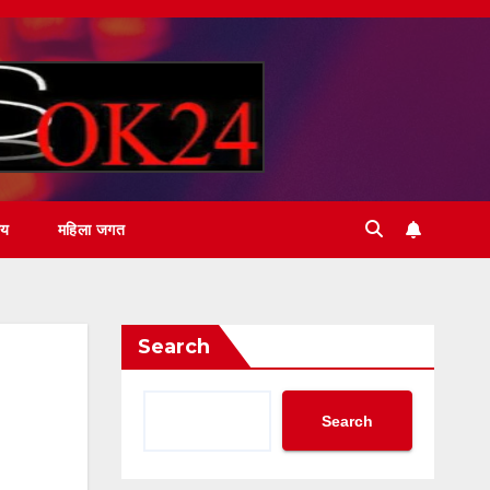
ीय
महिला जगत
Search
Search