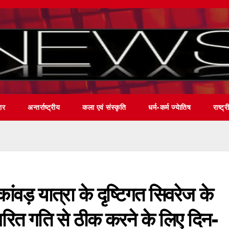
वार
अन्तर्राष्ट्रीय
कला एवं संस्कृति
धर्म-कर्म ज्येातिष
राष्ट्र
ंवड़ यात्रा के दृष्टिगत सिवरेज के
वरित गति से ठीक करने के लिए दिन-