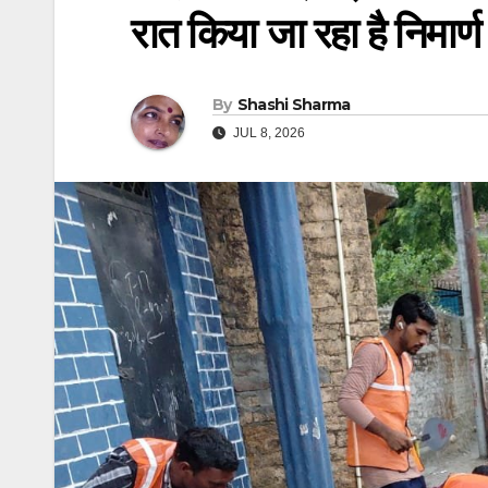
रात किया जा रहा है निमार्ण 
By
Shashi Sharma
JUL 8, 2026