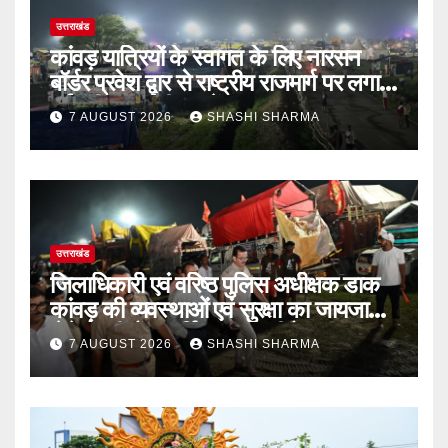
उत्तराखंड
कांवड़ यात्रियों के स्वागत के लिए नारसन
बॉर्डर प्रवेश द्वार से राष्ट्रीय राजमार्ग पर लगाई
गई रंगीन एलईडी लाइटें
7 AUGUST 2026
SHASHI SHARMA
उत्तराखंड
जिलाधिकारी एवं वरिष्ठ पुलिस अधीक्षक डाक
कांवड़ की व्यवस्थाओं एवं सुरक्षा का जायजा
लेने बैरागी कैंप पार्किंग स्थल जीरो ग्राउंड पर
7 AUGUST 2026
SHASHI SHARMA
देर रात्रि पहुंचे