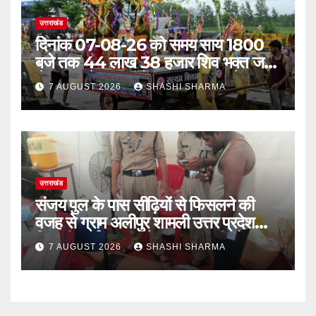
उत्तराखंड
दिनांक 07-08-26 को समय साय 1800
बजे तक 44 लाख 38 हजार शिव भक्त जल
लेकर अपने गंतव्य को प्रस्थान कर चुके
7 AUGUST 2026
SHASHI SHARMA
उत्तराखंड
संजय पुल के पास सीढ़ियों से फिसलने की
वजह से ग्राम अलीपुर शामली उत्तर प्रदेश
निवासी आर्यन कुमार के सर पर गहरी चोट आ
7 AUGUST 2026
SHASHI SHARMA
गई