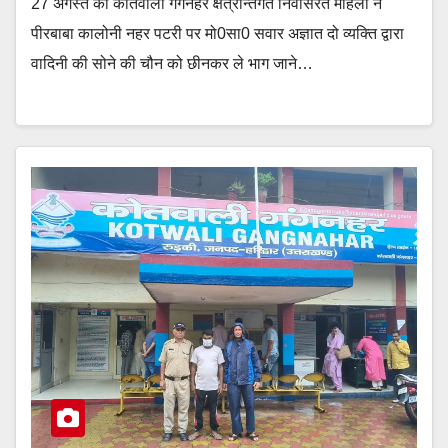
27 अगस्त को कोतवाली गंगनहर क्षेत्रान्तर्गत निवासरत महिला ने
पीरबाबा कालोनी नहर पटरी पर मो0सा0 सवार अज्ञात दो व्यक्ति द्वारा
वादिनी की सोने की चौन को छीनकर ले भाग जाने…