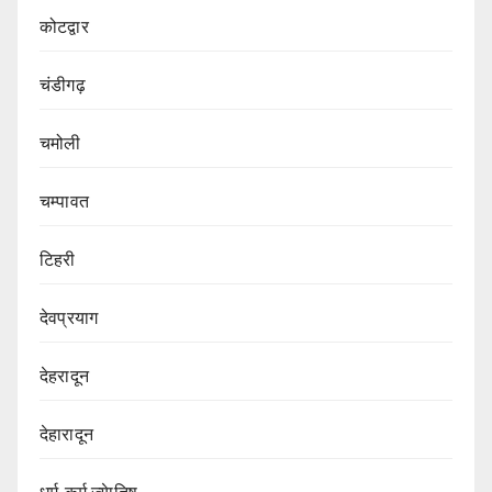
कोटद्वार
चंडीगढ़
चमोली
चम्पावत
टिहरी
देवप्रयाग
देहरादून
देहारादून