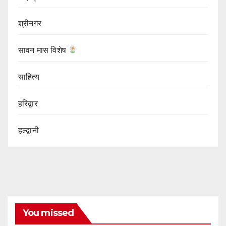
श्रीनगर
सावन मास विशेष
साहित्य
हरिद्वार
हल्द्वानी
You missed