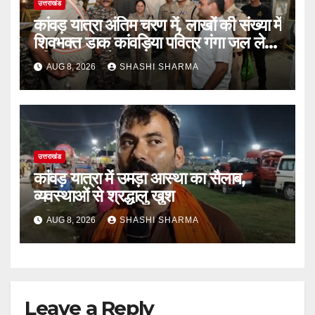
उत्तराखंड
कांवड़ यात्रा अंतिम चरण में, लाखों की संख्या में
शिवभक्त डाक कांवड़िया पवित्र गंगा जल लेने
हरिद्वार पहुंच रहे
AUG 8, 2026
SHASHI SHARMA
उत्तराखंड
कांवड़ यात्रा में उमड़ा आस्था का सैलाब,
व्यवस्थाओं से श्रद्धालु खुश
AUG 8, 2026
SHASHI SHARMA
Leave a Reply