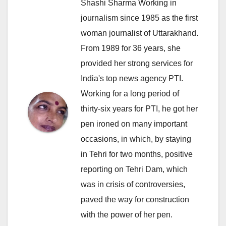
Shashi Sharma Working in
journalism since 1985 as the first
woman journalist of Uttarakhand.
From 1989 for 36 years, she
provided her strong services for
India's top news agency PTI.
Working for a long period of
thirty-six years for PTI, he got her
pen ironed on many important
occasions, in which, by staying
in Tehri for two months, positive
reporting on Tehri Dam, which
was in crisis of controversies,
paved the way for construction
with the power of her pen.