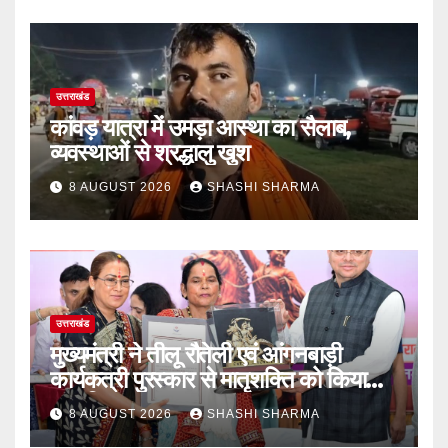
उत्तराखंड
कांवड़ यात्रा में उमड़ा आस्था का सैलाब,
व्यवस्थाओं से श्रद्धालु खुश
8 AUGUST 2026
SHASHI SHARMA
उत्तराखंड
मुख्यमंत्री ने तीलू रौतेली एवं आंगनबाड़ी
कार्यकत्री पुरस्कार से मातृशक्ति को किया
सम्मानित
8 AUGUST 2026
SHASHI SHARMA