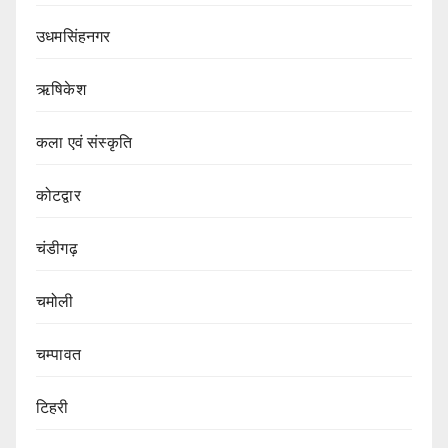
उधमसिंहनगर
ऋषिकेश
कला एवं संस्कृति
कोटद्वार
चंडीगढ़
चमोली
चम्पावत
टिहरी