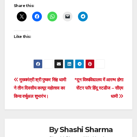
Continue
Share this:
Reading
Like this:
Post
मुख्यमंत्री श्री पुष्कर सिंह धामी
*दून विश्वविद्यालय में आरम्भ होगा
ने तीन दिवसीय कत्यूर महोत्सव का
सेंटर फॉर हिंदू स्टडीज – सीएम
navigation
किया वर्चुअल शुभारंभ।
धामी
By
Shashi Sharma