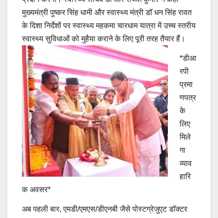
मुख्यमंत्री पुष्कर सिंह धामी और स्वास्थ्य मंत्री डॉ धन सिंह रावत
के दिशा निर्देशों पर स्वास्थ्य महकमा चारधाम यात्रा में उच्च स्तरीय
स्वास्थ्य सुविधाओं को मुहैया कराने के लिए पूरी तरह तैयार हैं।
*डीआ
रपी
प्रमा
णपत्र
के
लिए
मिले
गा
व्याव
हारि
क अवसर*
अब पहली बार, एमडी/एमएस/डीएनबी जैसे पोस्टग्रेजुएट डॉक्टर