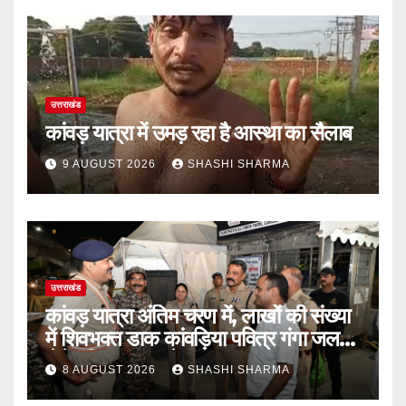
उत्तराखंड
कांवड़ यात्रा में उमड़ रहा है आस्था का सैलाब
9 AUGUST 2026
SHASHI SHARMA
उत्तराखंड
कांवड़ यात्रा अंतिम चरण में, लाखों की संख्या
में शिवभक्त डाक कांवड़िया पवित्र गंगा जल
लेने हरिद्वार पहुंच रहे
8 AUGUST 2026
SHASHI SHARMA