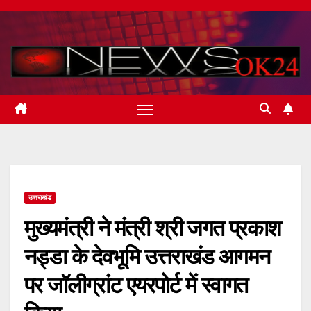
Skip
to
content
उत्तराखंड
मुख्यमंत्री ने मंत्री श्री जगत प्रकाश
नड्डा के देवभूमि उत्तराखंड आगमन
पर जॉलीग्रांट एयरपोर्ट में स्वागत