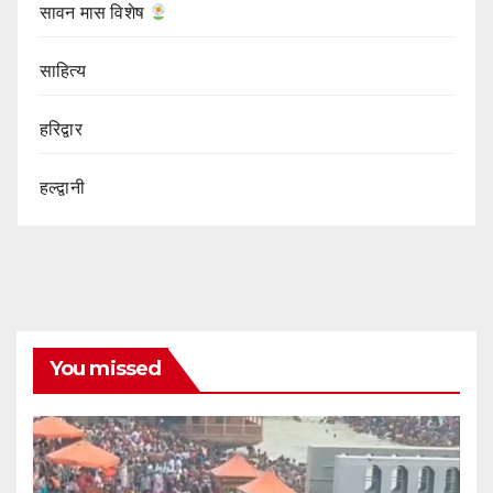
सावन मास विशेष
साहित्य
हरिद्वार
हल्द्वानी
You missed