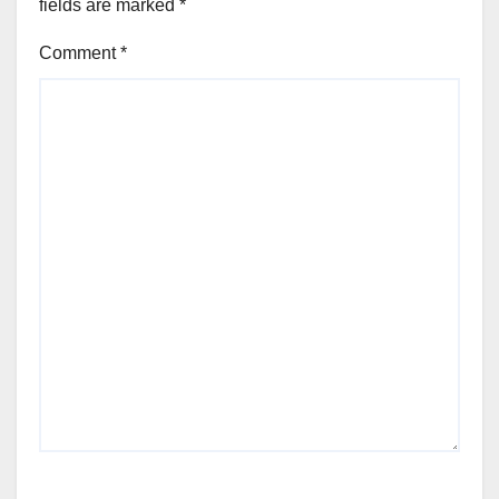
fields are marked
*
Comment
*