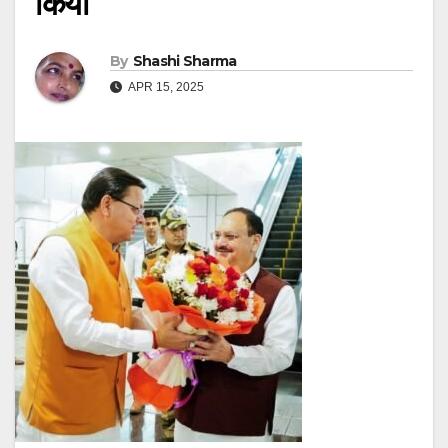
किया
By
Shashi Sharma
APR 15, 2025