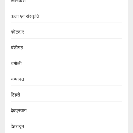
ऋषिकेश
कला एवं संस्कृति
कोटद्वार
चंडीगढ़
चमोली
चम्पावत
टिहरी
देवप्रयाग
देहरादून