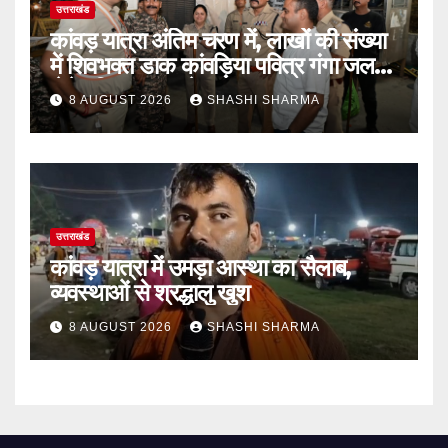
उत्तराखंड
कांवड़ यात्रा अंतिम चरण में, लाखों की संख्या
में शिवभक्त डाक कांवड़िया पवित्र गंगा जल
लेने हरिद्वार पहुंच रहे
8 AUGUST 2026
SHASHI SHARMA
उत्तराखंड
कांवड़ यात्रा में उमड़ा आस्था का सैलाब,
व्यवस्थाओं से श्रद्धालु खुश
8 AUGUST 2026
SHASHI SHARMA