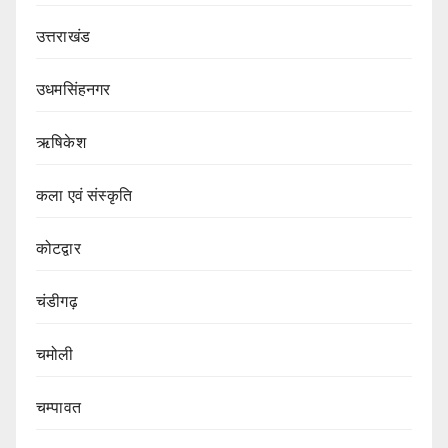
उत्तराखंड
उधमसिंहनगर
ऋषिकेश
कला एवं संस्कृति
कोटद्वार
चंडीगढ़
चमोली
चम्पावत