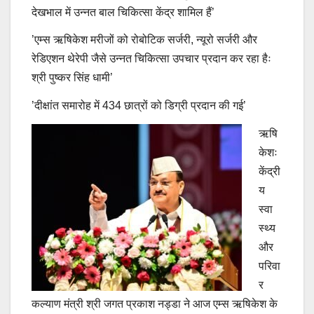
देखभाल में उन्नत बाल चिकित्सा केंद्र शामिल हैं’
’एम्स ऋषिकेश मरीजों को रोबोटिक सर्जरी, न्यूरो सर्जरी और
रेडिएशन थेरेपी जैसे उन्नत चिकित्सा उपचार प्रदान कर रहा हैः
श्री पुष्कर सिंह धामी’
’दीक्षांत समारोह में 434 छात्रों को डिग्री प्रदान की गई’
ऋषि
केशः
केंद्री
य
स्वा
स्थ्य
और
परिवा
र
कल्याण मंत्री श्री जगत प्रकाश नड्डा ने आज एम्स ऋषिकेश के