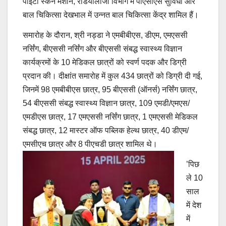
पीईटी स्कैन मशीन, रेडियोलॉजी विभाग में पीएसीएस सुविधा और
बाल चिकित्सा देखभाल में उन्नत बाल चिकित्सा केंद्र शामिल हैं।
समारोह के दौरान, श्री नड्डा ने एमबीबीएस, डीएम, एमएससी
नर्सिंग, बीएससी नर्सिंग और बीएससी संबद्ध स्वास्थ्य विज्ञान
कार्यक्रमों के 10 मेडिकल छात्रों को स्वर्ण पदक और डिग्री
प्रदान की। दीक्षांत समारोह में कुल 434 छात्रों को डिग्री दी गई,
जिनमें 98 एमबीबीएस छात्र, 95 बीएससी (ऑनर्स) नर्सिंग छात्र,
54 बीएससी संबद्ध स्वास्थ्य विज्ञान छात्र, 109 एमडी/एमएस/
एमडीएस छात्र, 17 एमएससी नर्सिंग छात्र, 1 एमएससी मेडिकल
संबद्ध छात्र, 12 मास्टर ऑफ पब्लिक हेल्थ छात्र, 40 डीएम/
एमसीएच छात्र और 8 पीएचडी छात्र शामिल थे।
’पिछ
ले 10
साल
में देश
में