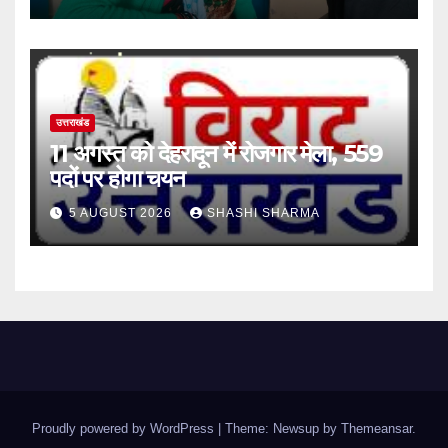
उत्साह
उत्तराखंड
11 अगस्त को देहरादून में रोजगार मेला, 559
पदों पर होगा चयन
5 AUGUST 2026
SHASHI SHARMA
Proudly powered by WordPress
|
Theme: Newsup by
Themeansar
.