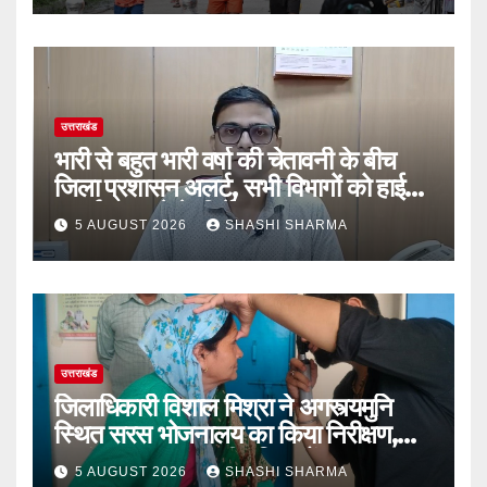
उत्तराखंड
भारी से बहुत भारी वर्षा की चेतावनी के बीच
जिला प्रशासन अलर्ट, सभी विभागों को हाई
अलर्ट पर रहने के निर्देश
5 AUGUST 2026
SHASHI SHARMA
उत्तराखंड
जिलाधिकारी विशाल मिश्रा ने अगस्त्यमुनि
स्थित सरस भोजनालय का किया निरीक्षण,
स्वयं सहायता समूह की महिलाओं का बढ़ाया
5 AUGUST 2026
SHASHI SHARMA