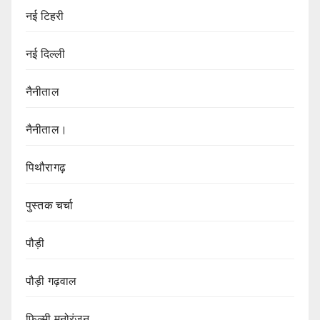
नई टिहरी
नई दिल्ली
नैनीताल
नैनीताल।
पिथौरागढ़
पुस्तक चर्चा
पौड़ी
पौड़ी गढ़वाल
फिल्मी मनोरंजन