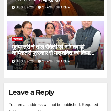
AUG 8, 2026
SHASHI SHARMA
उत्तराखंड
मुख्यमंत्री ने तीलू रौतेली एवं आंगनबाड़ी
कार्यकत्री पुरस्कार से मातृशक्ति को किया
सम्मानित
AUG 8, 2026
SHASHI SHARMA
Leave a Reply
Your email address will not be published.
Required