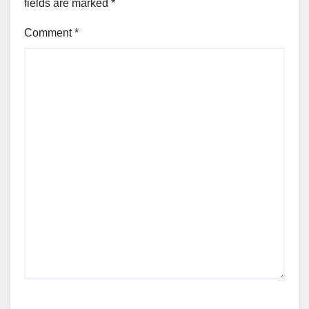
fields are marked
*
Comment
*