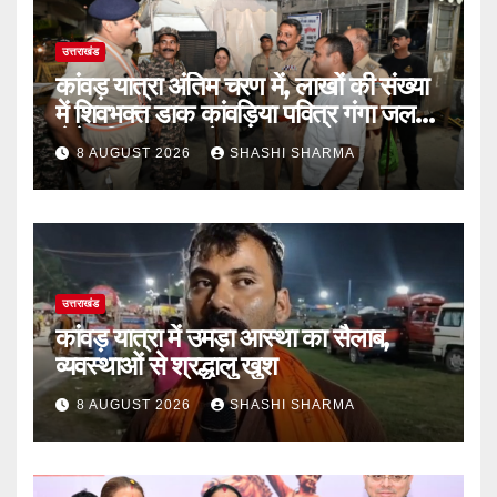
उत्तराखंड
कांवड़ यात्रा अंतिम चरण में, लाखों की संख्या
में शिवभक्त डाक कांवड़िया पवित्र गंगा जल
लेने हरिद्वार पहुंच रहे
8 AUGUST 2026
SHASHI SHARMA
उत्तराखंड
कांवड़ यात्रा में उमड़ा आस्था का सैलाब,
व्यवस्थाओं से श्रद्धालु खुश
8 AUGUST 2026
SHASHI SHARMA