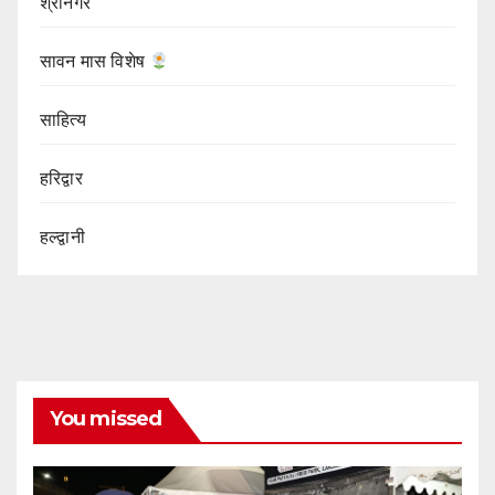
श्रीनगर
सावन मास विशेष
साहित्य
हरिद्वार
हल्द्वानी
You missed