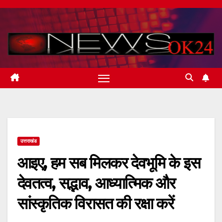
Skip
to
content
उत्तराखंड
आइए, हम सब मिलकर देवभूमि के इस
देवतत्व, सद्भाव, आध्यात्मिक और
सांस्कृतिक विरासत की रक्षा करें