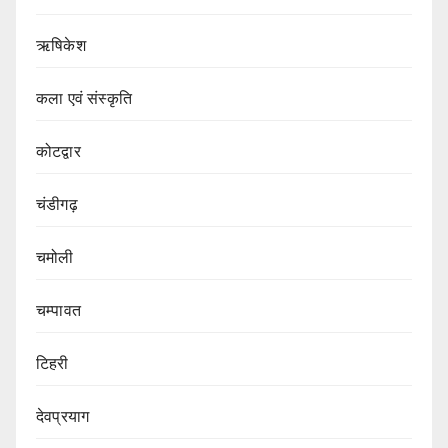
ऋषिकेश
कला एवं संस्कृति
कोटद्वार
चंडीगढ़
चमोली
चम्पावत
टिहरी
देवप्रयाग