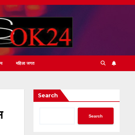
ीय
महिला जगत
Search
स
Search