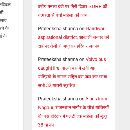
ैकल्पिक
वर्षीय मनसा देवी पर गिरी दिवार SDRF की
िसी
तत्परता से बची महिला की जान।
लभराव
रने के
Prateeksha sharma
on
Haridwar
षा के
aspirational district, आकांक्षी जनपद की
राह पर तेजी से अग्रसर हरिद्वार जनपद
Prateeksha sharma
on
Volvo bus
caught fire, वाल्वो बस में लगी आग,
यात्रियों के समान सहित बस जल कर खाक,
सभी 32 यात्री सुरक्षित।
Prateeksha sharma
on
A bus from
Nagaur, राजस्थान नागौर के तीर्थ यात्रियों
की बस हरिद्वार में पलटी एक महिला की मृत्यु
38 घायल।