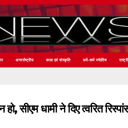
वार
अन्तर्राष्ट्रीय
कला एवं संस्कृति
धर्म-कर्म ज्येातिष
राष्ट्र
 हो, सीएम धामी ने दिए त्वरित रिस्पां