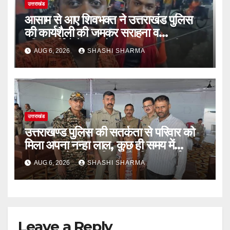
उत्तराखंड
आसाम से आए शिवभक्त ने उत्तराखंड पुलिस
की कार्यशैली की जमकर सराहना व
पुलिसकर्मियों के सहयोगात्मक व्यवहार की
AUG 6, 2026
SHASHI SHARMA
खुलकर प्रशंसा
उत्तराखंड
उत्तराखण्ड पुलिस की सतर्कता से परिवार को
मिला अपना नन्हा लाल, कुछ ही समय में
सकुशल खोजकर परिजनों के किया सुपुर्द
AUG 6, 2026
SHASHI SHARMA
Leave a Reply