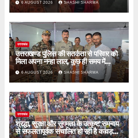
6 AUGUST 2026
SHASHI SHARMA
खुलकर प्रशंसा
उत्तराखंड
उत्तराखण्ड पुलिस की सतर्कता से परिवार को
मिला अपना नन्हा लाल, कुछ ही समय में
सकुशल खोजकर परिजनों के किया सुपुर्द
6 AUGUST 2026
SHASHI SHARMA
उत्तराखंड
श्रद्धा, सुरक्षा और सुगमता के उत्कृष्ट समन्वय
से सफलतापूर्वक संचालित हो रही है कांवड़