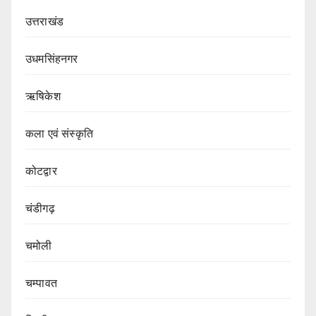
उत्तराखंड
उधमसिंहनगर
ऋषिकेश
कला एवं संस्कृति
कोटद्वार
चंडीगढ़
चमोली
चम्पावत