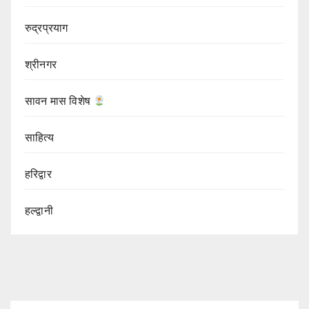
रुद्रप्रयाग
श्रीनगर
सावन मास विशेष
साहित्य
हरिद्वार
हल्द्वानी