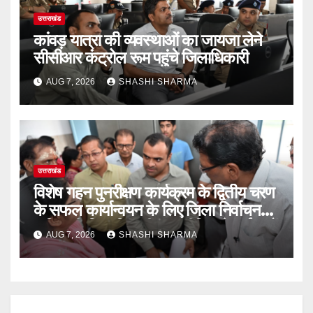
उत्तराखंड
कांवड़ यात्रा की व्यवस्थाओं का जायजा लेने
सीसीआर कंट्रोल रूम पहुंचे जिलाधिकारी
AUG 7, 2026
SHASHI SHARMA
उत्तराखंड
विशेष गहन पुनरीक्षण कार्यक्रम के द्वितीय चरण
के सफल कार्यान्वयन के लिए जिला निर्वाचन
अधिकारी/जिलाधिकारी मयूर दीक्षित ने कई बूथों
AUG 7, 2026
SHASHI SHARMA
का किया निरीक्षण