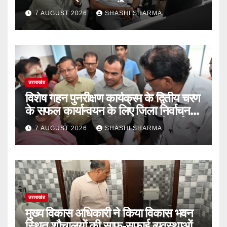
7 AUGUST 2026
SHASHI SHARMA
उत्तराखंड
विशेष गहन पुनरीक्षण कार्यक्रम के द्वितीय चरण
के सफल कार्यान्वयन के लिए जिला निर्वाचन
अधिकारी/जिलाधिकारी मयूर दीक्षित ने कई
7 AUGUST 2026
SHASHI SHARMA
बूथों का किया निरीक्षण
उत्तराखंड
मुख्य विकास अधिकारी ने किया विकास भवन
स्थित शौचालयों की साफ-सफाई व्यवस्थाओं