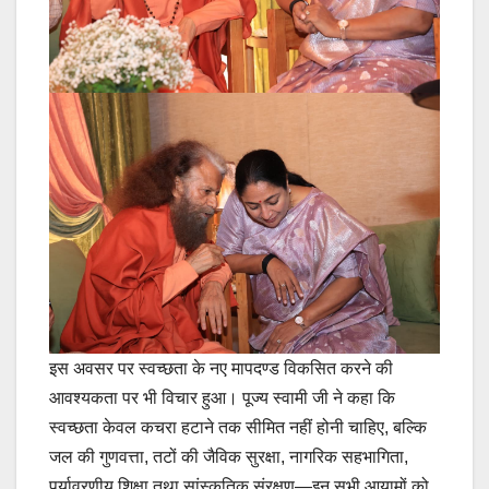
इस अवसर पर स्वच्छता के नए मापदण्ड विकसित करने की
आवश्यकता पर भी विचार हुआ। पूज्य स्वामी जी ने कहा कि
स्वच्छता केवल कचरा हटाने तक सीमित नहीं होनी चाहिए, बल्कि
जल की गुणवत्ता, तटों की जैविक सुरक्षा, नागरिक सहभागिता,
पर्यावरणीय शिक्षा तथा सांस्कृतिक संरक्षण—इन सभी आयामों को