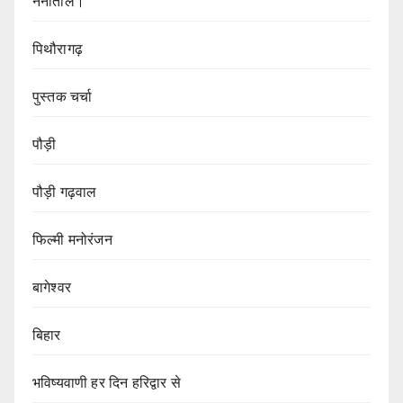
नैनीताल।
पिथौरागढ़
पुस्तक चर्चा
पौड़ी
पौड़ी गढ़वाल
फिल्मी मनोरंजन
बागेश्वर
बिहार
भविष्यवाणी हर दिन हरिद्वार से