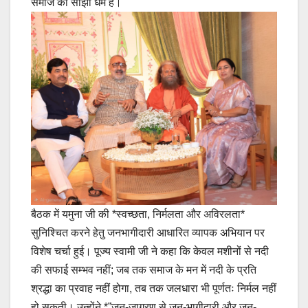
समाज का साझा धर्म है।
बैठक में यमुना जी की *स्वच्छता, निर्मलता और अविरलता*
सुनिश्चित करने हेतु जनभागीदारी आधारित व्यापक अभियान पर
विशेष चर्चा हुई। पूज्य स्वामी जी ने कहा कि केवल मशीनों से नदी
की सफाई सम्भव नहीं; जब तक समाज के मन में नदी के प्रति
श्रद्धा का प्रवाह नहीं होगा, तब तक जलधारा भी पूर्णतः निर्मल नहीं
हो सकती। उन्होंने *”जन-जागरण से जन-भागीदारी और जन-