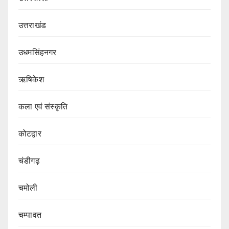
उत्तराखंड
उधमसिंहनगर
ऋषिकेश
कला एवं संस्कृति
कोटद्वार
चंडीगढ़
चमोली
चम्पावत