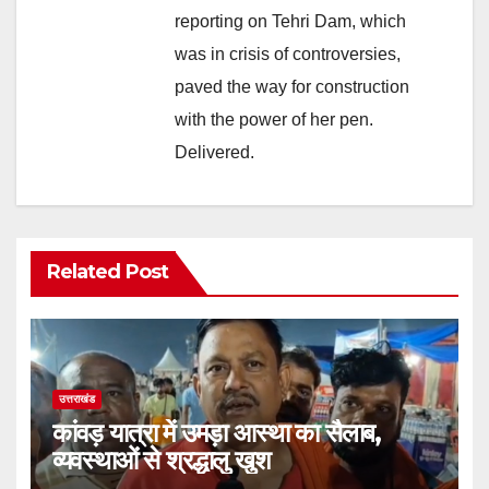
reporting on Tehri Dam, which
was in crisis of controversies,
paved the way for construction
with the power of her pen.
Delivered.
Related Post
उत्तराखंड
कांवड़ यात्रा में उमड़ा आस्था का सैलाब,
व्यवस्थाओं से श्रद्धालु खुश