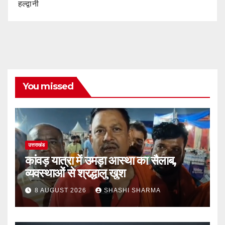
हल्द्वानी
You missed
उत्तराखंड
कांवड़ यात्रा में उमड़ा आस्था का सैलाब,
व्यवस्थाओं से श्रद्धालु खुश
8 AUGUST 2026
SHASHI SHARMA