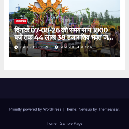
उत्तराखंड
दिनांक 07-08-26 को समय साय 1800
बजे तक 44 लाख 38 हजार शिव भक्त जल
लेकर अपने गंतव्य को प्रस्थान कर चुके
7 AUGUST 2026
SHASHI SHARMA
Proudly powered by WordPress
|
Theme: Newsup by
Themeansar
.
Home
Sample Page