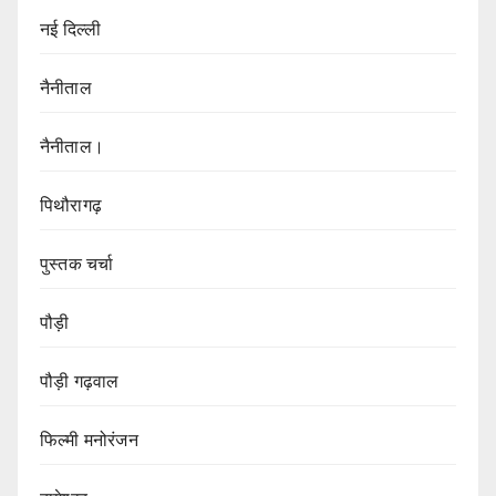
नई दिल्ली
नैनीताल
नैनीताल।
पिथौरागढ़
पुस्तक चर्चा
पौड़ी
पौड़ी गढ़वाल
फिल्मी मनोरंजन