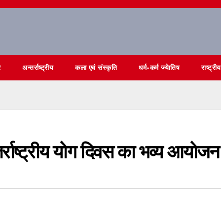
र
अन्तर्राष्ट्रीय
कला एवं संस्कृति
धर्म-कर्म ज्येातिष
राष्ट्रीय
ंतर्राष्ट्रीय योग दिवस का भव्य आयोजन