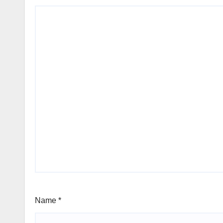
Name
*