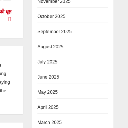
November 2025
 की धूम
October 2025
September 2025
August 2025
July 2025
m
long
June 2025
taying
 the
May 2025
April 2025
March 2025