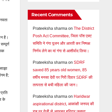
Recent Comments
मानवता
Prateeksha sharma
on
The District
Posh Act Committee, जिला पॉश एक्ट
ान है।
समिति ने गंगा पूजन और आरती कर निष्पक्ष
म्पूर्ण
निर्णय लेने का मां गंगा से आशीर्वाद लिया।
मिक
Prateeksha sharma
on
SDRF
थ साझा
saved 85 years old women, 85
ंगम है;
वर्षीय मनसा देवी पर गिरी दिवार SDRF की
तत्परता से बची महिला की जान।
प्रति
Prateeksha sharma
on
Haridwar
व के
aspirational district, आकांक्षी जनपद की
राह पर तेजी से अग्रसर हरिद्वार जनपद