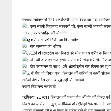
परमार्थ निकेतन से 12वें अंतर्राष्ट्रीय योग दिवस का भव्य आयोजन
पूज्य स्वामी चिदानन्द सरस्वती जी, पूज्य साध्वी भगवती सरस्
गंगा तट पर प्रवाहित की योग गंगा
करो योग, रहो निरोग का दिया संदेश
योग मानवता का भविष्य
12वें अंतर्राष्ट्रीय योग दिवस की थीम स्वस्थ शरीर के लिए 
योग की डोज़ हर रोज़ इसलिए योग करें, रोज़ करें और मौज कर
दीप प्रज्वलन के साथ 12वें अंतर्राष्ट्रीय योग दिवस का शुभ
माँ गंगा की निर्मल धारा, हिमालय की वादियों से बहती शीतल ह
अनेकों देश संदेश एक अब युद्ध नहीं योग चाहिये
स्वामी चिदानन्द सरस्वती
ऋषिकेश, 21 जून। हिमालय की पावन गोद, माँ गंगा की निर्मल एवं अव
दिवस का आयोजन अद्भुत, अलौकिक और ऐतिहासिक गरिमा के साथ सम
भगवती सरस्वती जी तथा विश्व के अनेक देशों से आये राजदूतों, राजनय