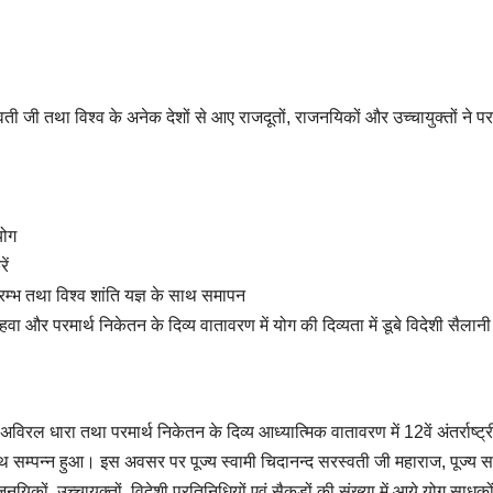
वती जी तथा विश्व के अनेक देशों से आए राजदूतों, राजनयिकों और उच्चायुक्तों ने पर
योग
ें
ारम्भ तथा विश्व शांति यज्ञ के साथ समापन
वा और परमार्थ निकेतन के दिव्य वातावरण में योग की दिव्यता में डूबे विदेशी सैलानी
िरल धारा तथा परमार्थ निकेतन के दिव्य आध्यात्मिक वातावरण में 12वें अंतर्राष्ट्
्पन्न हुआ। इस अवसर पर पूज्य स्वामी चिदानन्द सरस्वती जी महाराज, पूज्य सा
िकों, उच्चायुक्तों, विदेशी प्रतिनिधियों एवं सैकड़ों की संख्या में आये योग साधकों 