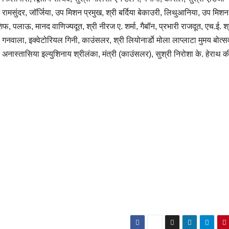
न रामसुंदर, जॉर्जिया, उप मिशन प्रमुख, श्री बर्दिया बेकाउरी, लिथुआनिया, उप मिशन
फ, पलाऊ, मानद वाणिज्यदूत, श्री नीरज ए. शर्मा, गैबॉन, प्रभारी राजदूत, एच.ई. श्
 गनवाला, इक्वेटोरियल गिनी, काउंसलर, श्री लियोनार्डाे मोला लाप्लाटा मुमय बोत्स
 अनास्तासिया इल्युशिनाय श्रीलंका, मंत्री (काउंसलर), सुश्री निरोशा के. हेराथ क