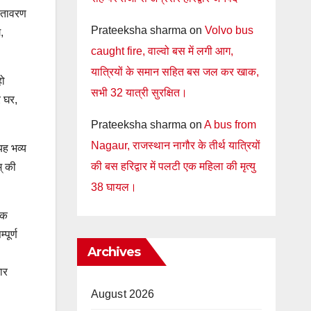
वातावरण
Prateeksha sharma
on
Volvo bus
,
caught fire, वाल्वो बस में लगी आग,
यात्रियों के समान सहित बस जल कर खाक,
हो
सभी 32 यात्री सुरक्षित।
र घर,
Prateeksha sharma
on
A bus from
Nagaur, राजस्थान नागौर के तीर्थ यात्रियों
यह भव्य
की बस हरिद्वार में पलटी एक महिला की मृत्यु
् की
38 घायल।
एक
पूर्ण
Archives
ार
.
August 2026