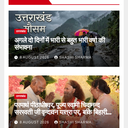
उत्तराखंड
अगले दो दिनों में भारी से बहुत भारी वर्षा की
संभावना
8 AUGUST 2026
SHASHI SHARMA
उत्तराखंड
परमार्थ पीठाधीश्वर, पूज्य स्वामी चिदानन्द
सरस्वती जी वृन्दावन यात्रा पर, बांके बिहारी
जी के दर्शन कर भारत की समृद्धि, शांति और
8 AUGUST 2026
SHASHI SHARMA
मंगल की प्रार्थना