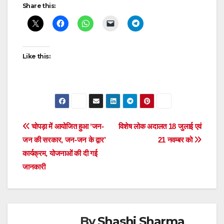
Post
Share this:
navigation
Like this:
Post
चोपड़ा में आयोजित हुआ ‘जन-
विशेष लोक अदालत 18 जुलाई एवं
जन की सरकार, जन-जन के द्वार’
21 नवम्बर को
navigation
कार्यक्रम, योजनाओं की दी गई
जानकारी
By
Shashi Sharma