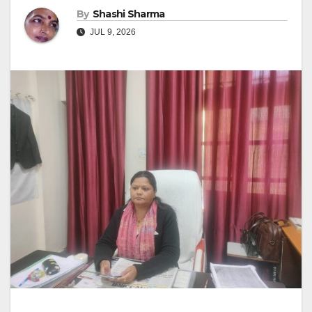
By
Shashi Sharma
JUL 9, 2026