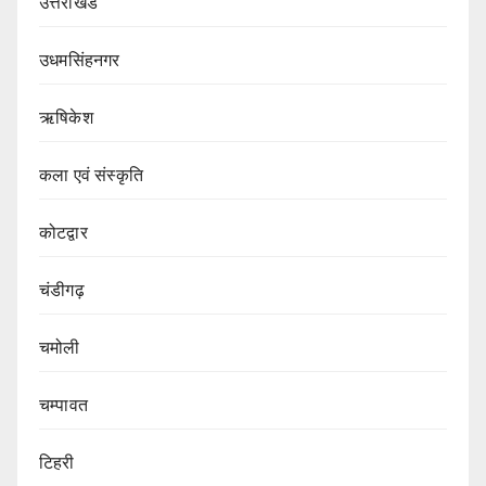
उत्तराखंड
उधमसिंहनगर
ऋषिकेश
कला एवं संस्कृति
कोटद्वार
चंडीगढ़
चमोली
चम्पावत
टिहरी