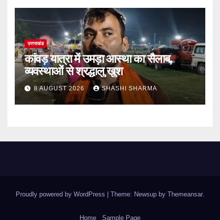
उत्तराखंड
कांवड़ यात्रा में उमड़ा आस्था का सैलाब,
व्यवस्थाओं से श्रद्धालु खुश
8 AUGUST 2026
SHASHI SHARMA
Proudly powered by WordPress
|
Theme: Newsup by
Themeansar
.
Home
Sample Page