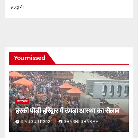
हल्द्वानी
You missed
उत्तराखंड
हरकी पौड़ी हरिद्वार में उमड़ा आस्था का सैलाब
9 AUGUST 2026
SHASHI SHARMA