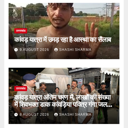
उत्तराखंड
कांवड़ यात्रा में उमड़ रहा है आस्था का सैलाब
9 AUGUST 2026
SHASHI SHARMA
उत्तराखंड
कांवड़ यात्रा अंतिम चरण में, लाखों की संख्या
में शिवभक्त डाक कांवड़िया पवित्र गंगा जल
लेने हरिद्वार पहुंच रहे
8 AUGUST 2026
SHASHI SHARMA