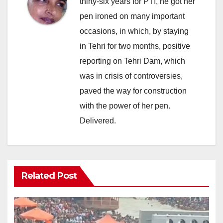
thirty-six years for PTI, he got her
pen ironed on many important
occasions, in which, by staying
in Tehri for two months, positive
reporting on Tehri Dam, which
was in crisis of controversies,
paved the way for construction
with the power of her pen.
Delivered.
Related Post