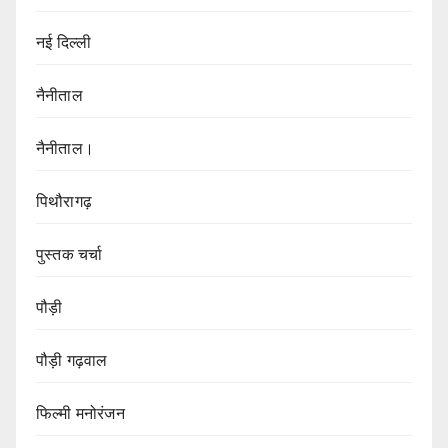
नई दिल्ली
नैनीताल
नैनीताल।
पिथौरागढ़
पुस्तक चर्चा
पौड़ी
पौड़ी गढ़वाल
फिल्मी मनोरंजन