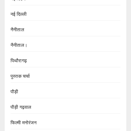
नई दिल्ली
नैनीताल
नैनीताल।
पिथौरागढ़
पुस्तक चर्चा
पौड़ी
पौड़ी गढ़वाल
फिल्मी मनोरंजन