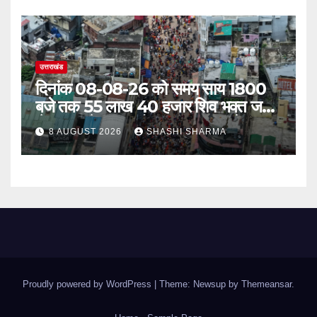
उत्तराखंड
दिनांक 08-08-26 को समय साय 1800
बजे तक 55 लाख 40 हजार शिव भक्त जल
लेकर अपने गंतव्य को प्रस्थान कर चुके
8 AUGUST 2026
SHASHI SHARMA
Proudly powered by WordPress
|
Theme: Newsup by
Themeansar
.