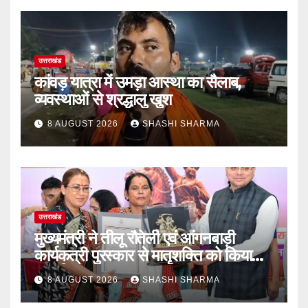
उत्तराखंड
कांवड़ यात्रा में उमड़ा आस्था का सैलाब,
व्यवस्थाओं से श्रद्धालु खुश
8 AUGUST 2026
SHASHI SHARMA
उत्तराखंड
मुख्यमंत्री ने तीलू रौतेली एवं आंगनबाड़ी
कार्यकत्री पुरस्कार से मातृशक्ति को किया
सम्मानित
8 AUGUST 2026
SHASHI SHARMA