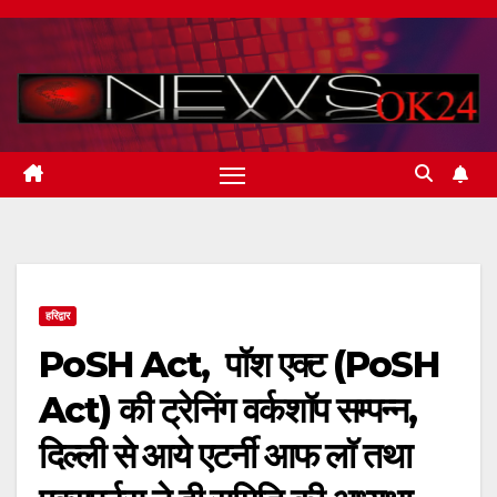
Skip
to
content
हरिद्वार
PoSH Act, पॉश एक्ट (PoSH
Act) की ट्रेनिंग वर्कशॉप सम्पन्न,
दिल्ली से आये एटर्नी आफ लाॅ तथा